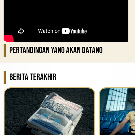
PERTANDINGAN YANG AKAN DATANG
BERITA TERAKHIR