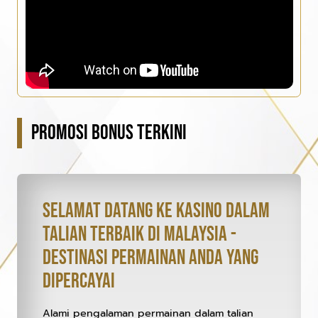
PROMOSI BONUS TERKINI
SELAMAT DATANG KE KASINO DALAM
TALIAN TERBAIK DI MALAYSIA -
DESTINASI PERMAINAN ANDA YANG
DIPERCAYAI
Alami pengalaman permainan dalam talian