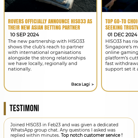
ROVERS OFFICIALLY ANNOUNCE HISO33 AS
TOP GO-TO CHO
THEIR NEW ASIAN BETTING PARTNER
SEEKING TRUST
10 SEP 2024
01 DEC 2024
The new partnership with HISO33
HISO33 has ri
shows the club’s reach to partner
Singapore's mo
with international organisations
online gaming
alongside the strong relationships
platform’s cut
we have locally, regionally and
fast withdraw
nationally.
support set it
Baca Lagi
TESTIMONI
Joined HISO33 in Feb23 and was given a dedicated
WhatsApp group chat. Any questions I asked was
replied within minutes.
Top notch customer service !