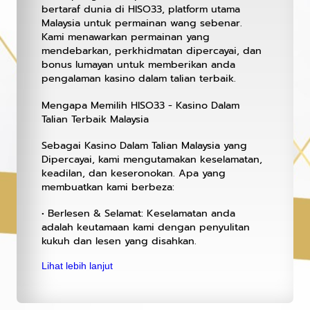
bertaraf dunia di HISO33, platform utama
Malaysia untuk permainan wang sebenar.
Kami menawarkan permainan yang
mendebarkan, perkhidmatan dipercayai, dan
bonus lumayan untuk memberikan anda
pengalaman kasino dalam talian terbaik.
Mengapa Memilih HISO33 - Kasino Dalam
Talian Terbaik Malaysia
Sebagai Kasino Dalam Talian Malaysia yang
Dipercayai, kami mengutamakan keselamatan,
keadilan, dan keseronokan. Apa yang
membuatkan kami berbeza:
• Berlesen & Selamat: Keselamatan anda
adalah keutamaan kami dengan penyulitan
kukuh dan lesen yang disahkan.
Lihat lebih lanjut