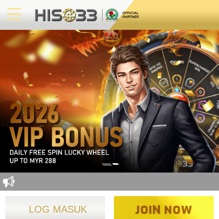
ery
Poker
Slots
Kasino
Sukan
Pemancingan
Permainan Pantas
LOG MASUK
SERTAI SEKARANG