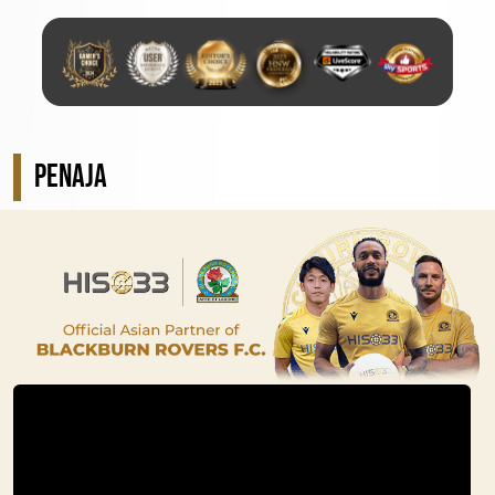
PENAJA