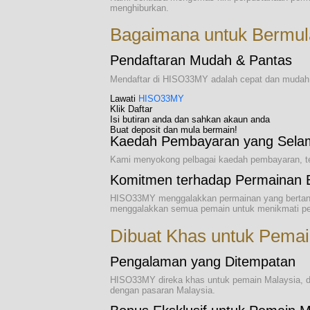
menghiburkan.
Bagaimana untuk Bermul
Pendaftaran Mudah & Pantas
Mendaftar di HISO33MY adalah cepat dan mudah
Lawati
HISO33MY
Klik Daftar
Isi butiran anda dan sahkan akaun anda
Buat deposit dan mula bermain!
Kaedah Pembayaran yang Sela
Kami menyokong pelbagai kaedah pembayaran, ter
Komitmen terhadap Permainan 
HISO33MY menggalakkan permainan yang bertanggu
menggalakkan semua pemain untuk menikmati per
Dibuat Khas untuk Pemai
Pengalaman yang Ditempatan
HISO33MY direka khas untuk pemain Malaysia, d
dengan pasaran Malaysia.