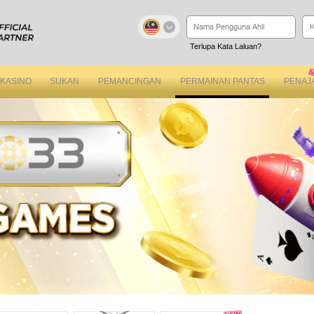
Terlupa Kata Laluan?
KASINO
SUKAN
PEMANCINGAN
PERMAINAN PANTAS
PENAJ