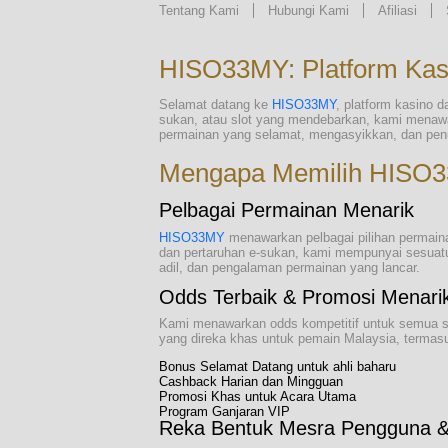
Tentang Kami
Hubungi Kami
Afiliasi
HISO33MY: Platform Kasi
Selamat datang ke
HISO33MY
, platform kasino 
sukan, atau slot yang mendebarkan, kami menaw
permainan yang selamat, mengasyikkan, dan pen
Mengapa Memilih HISO
Pelbagai Permainan Menarik
HISO33MY
menawarkan pelbagai pilihan permainan
dan pertaruhan e-sukan, kami mempunyai sesuatu
adil, dan pengalaman permainan yang lancar.
Odds Terbaik & Promosi Menari
Kami menawarkan odds kompetitif untuk semua s
yang direka khas untuk pemain Malaysia, termas
Bonus Selamat Datang untuk ahli baharu
Cashback Harian dan Mingguan
Promosi Khas untuk Acara Utama
Program Ganjaran VIP
Reka Bentuk Mesra Pengguna &