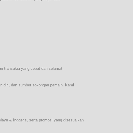
n transaksi yang cepat dan selamat.
n diri, dan sumber sokongan pemain. Kami
yu & Inggeris, serta promosi yang disesuaikan