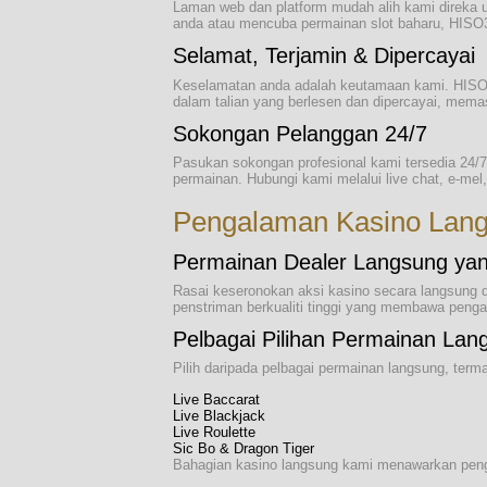
Laman web dan platform mudah alih kami direka
anda atau mencuba permainan slot baharu, HISO
Selamat, Terjamin & Dipercayai
Keselamatan anda adalah keutamaan kami. HISO33
dalam talian yang berlesen dan dipercayai, mema
Sokongan Pelanggan 24/7
Pasukan sokongan profesional kami tersedia 24/7
permainan. Hubungi kami melalui live chat, e-me
Pengalaman Kasino Lan
Permainan Dealer Langsung yan
Rasai keseronokan aksi kasino secara langsung d
penstriman berkualiti tinggi yang membawa peng
Pelbagai Pilihan Permainan Lan
Pilih daripada pelbagai permainan langsung, term
Live Baccarat
Live Blackjack
Live Roulette
Sic Bo & Dragon Tiger
Bahagian kasino langsung kami menawarkan penga