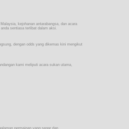
n Malaysia, kejohanan antarabangsa, dan acara
nda sentiasa terlibat dalam aksi.
angsung, dengan odds yang dikemas kini mengikut
andangan kami meliputi acara sukan utama,
ngalaman permainan yang segar dan