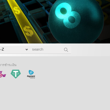
ีการชำระเงิน