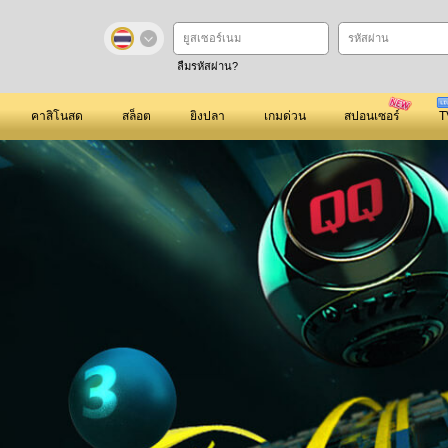
ลืมรหัสผ่าน?
คาสิโนสด
สล็อต
ยิงปลา
เกมด่วน
สปอนเซอร์
T