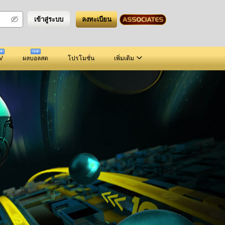
เข้าสู่ระบบ
ลงทะเบียน
V
ผลบอลสด
โปรโมชั่น
เพิ่มเติม