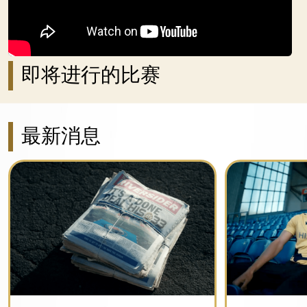
即将进行的比赛
最新消息