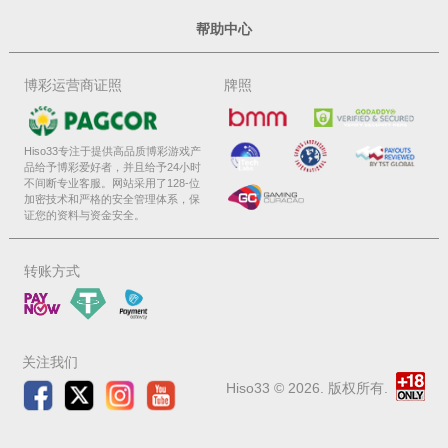
帮助中心
博彩运营商证照
牌照
Hiso33专注于提供高品质博彩游戏产
品给予博彩爱好者，并且给予24小时
不间断专业客服。网站采用了128-位
加密技术和严格的安全管理体系，保
证您的资料与资金安全。
转账方式
关注我们
Hiso33 © 2026. 版权所有.