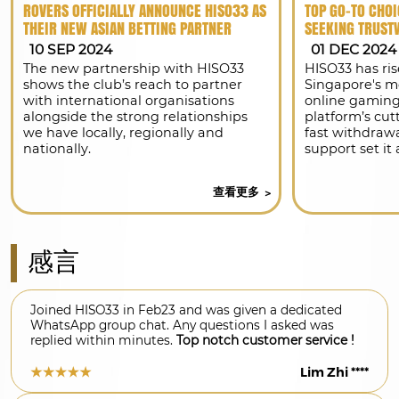
ROVERS OFFICIALLY ANNOUNCE HISO33 AS
TOP GO-TO CHO
THEIR NEW ASIAN BETTING PARTNER
SEEKING TRUST
10 SEP 2024
01 DEC 2024
The new partnership with HISO33
HISO33 has ri
shows the club’s reach to partner
Singapore's mo
with international organisations
online gaming
alongside the strong relationships
platform’s cut
we have locally, regionally and
fast withdraw
nationally.
support set it
查看更多
感言
Joined HISO33 in Feb23 and was given a dedicated
WhatsApp group chat. Any questions I asked was
replied within minutes.
Top notch customer service !
Lim Zhi ****