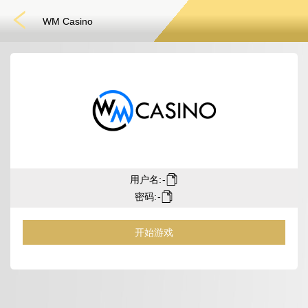
WM Casino
用户名
:
-
密码
:
-
快速游戏
电子竞技
3D游戏
彩票
扑克
开始游戏