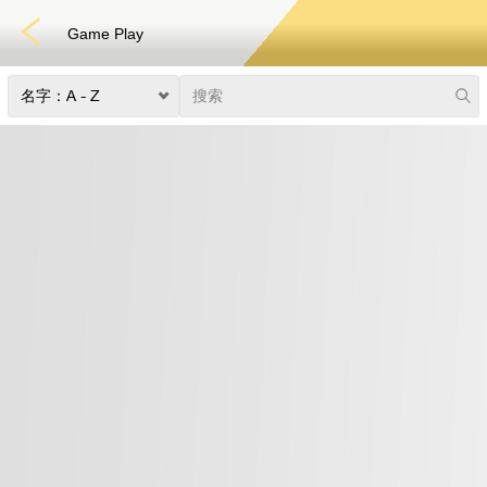
Game Play
捕鱼
快速游戏
电子竞技
3D游戏
彩票
扑克