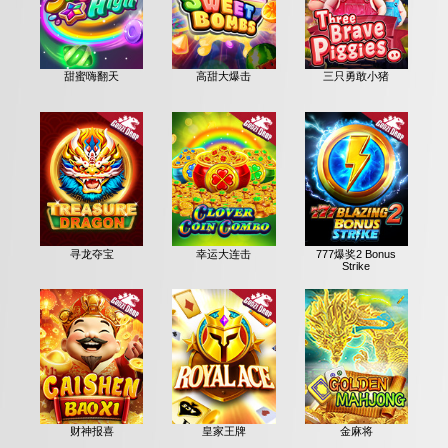
甜蜜嗨翻天
高甜大爆击
三只勇敢小猪
寻龙夺宝
幸运大连击
777爆奖2 Bonus
Strike
财神报喜
皇家王牌
金麻将