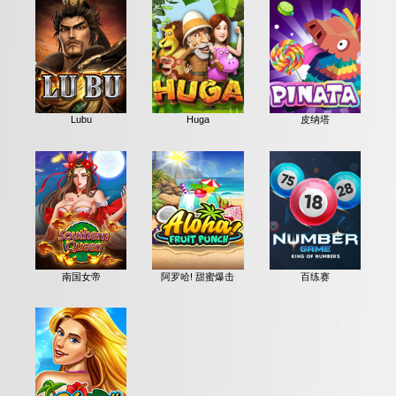
Lubu
Huga
皮纳塔
南国女帝
阿罗哈! 甜蜜爆击
百练赛