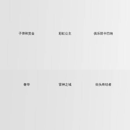
子弹和赏金
彩虹公主
俱乐部卡巴纳
奢华
雷神之域
街头终结者