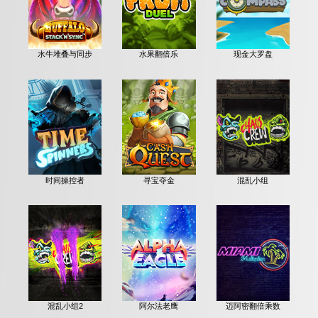
水牛堆叠与同步
水果翻倍乐
现金大罗盘
时间操控者
寻宝夺金
混乱小组
混乱小组2
阿尔法老鹰
迈阿密翻倍乘数