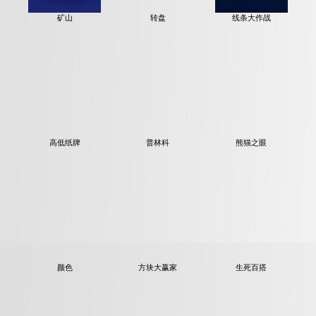
矿山
转盘
线条大作战
高低纸牌
普林科
熊猫之眼
颜色
方块大赢家
生死百搭