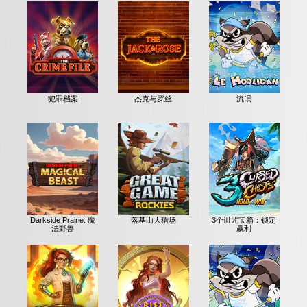
犯罪档案
杰克与罗丝
流氓
Darkside Prairie: 魔
落基山大猎场
3个诅咒宝箱：锁定
法野兽
赢利