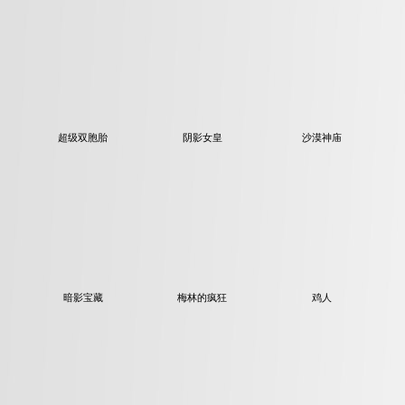
超级双胞胎
阴影女皇
沙漠神庙
暗影宝藏
梅林的疯狂
鸡人