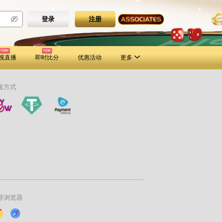
登录
注册
视直播
即时比分
优惠活动
更多
账方式
荐浏览器