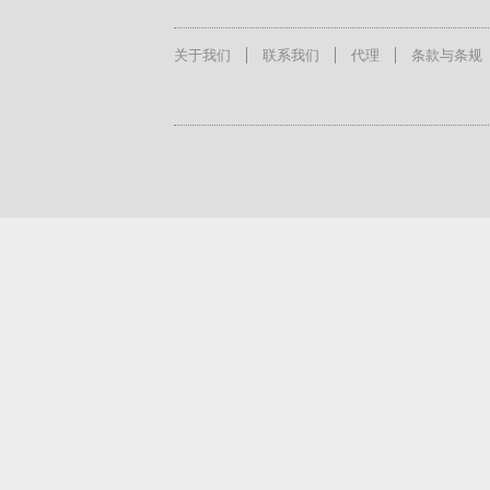
关于我们
联系我们
代理
条款与条规