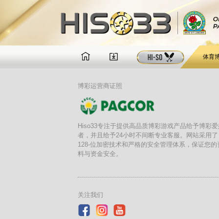
体育
博彩运营商证照
Hiso33专注于提供高品质博彩游戏产品给予博彩爱
者，并且给予24小时不间断专业客服。网站采用了
128-位加密技术和严格的安全管理体系，保证您的
料与资金安全。
关注我们