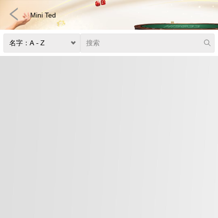
Mini Ted
快速游戏
电子竞技
3D游戏
彩票
扑克
真人娱乐
体育博彩