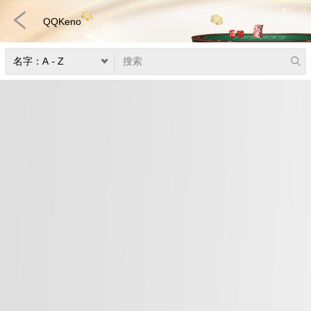
QQKeno
捕鱼
快速游戏
电子竞技
3D游戏
彩票
扑克