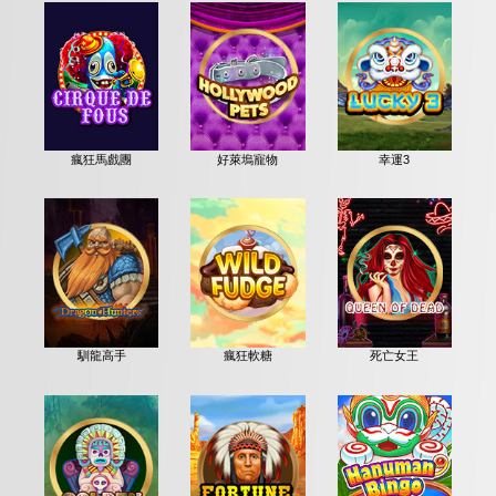
瘋狂馬戲團
好萊塢寵物
幸運3
馴龍高手
瘋狂軟糖
死亡女王