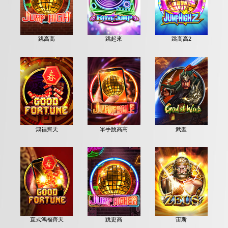
跳高高
跳起來
跳高高2
鴻福齊天
單手跳高高
武聖
直式鴻福齊天
跳更高
宙斯