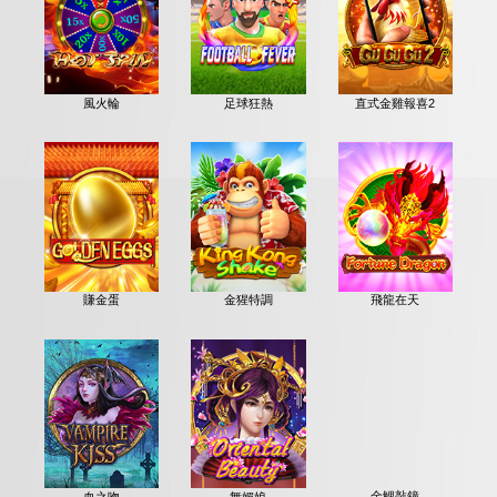
風火輪
足球狂熱
直式金雞報喜2
賺金蛋
金猩特調
飛龍在天
血之吻
舞媚娘
金鯉敲鐘