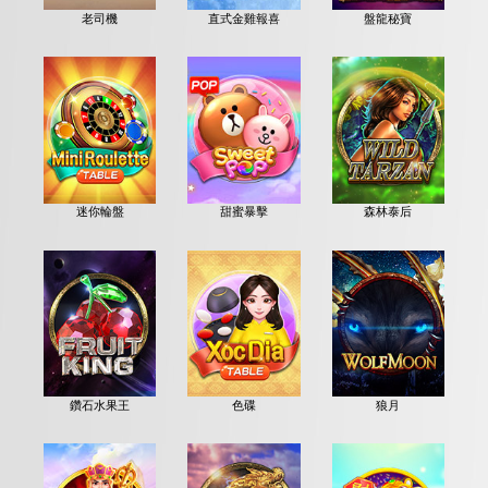
老司機
直式金雞報喜
盤龍秘寶
迷你輪盤
甜蜜暴擊
森林泰后
鑽石水果王
色碟
狼月