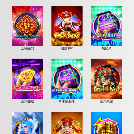
五福臨門
發財神2
飛起來
直式蹦迪
單手跳起來
直式武聖