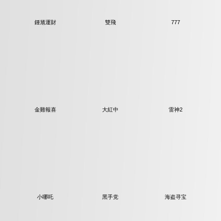
鍾馗運財
雙飛
777
金雞報喜
大紅中
雷神2
小哪吒
黑手党
海盗寻宝