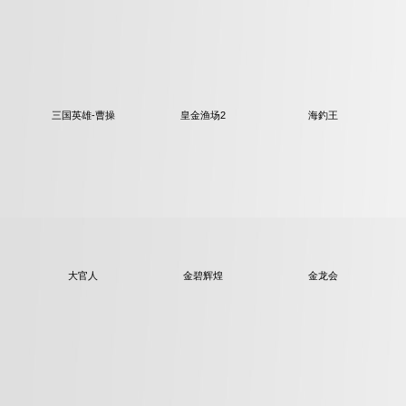
三国英雄-曹操
皇金渔场2
海釣王
大官人
金碧辉煌
金龙会