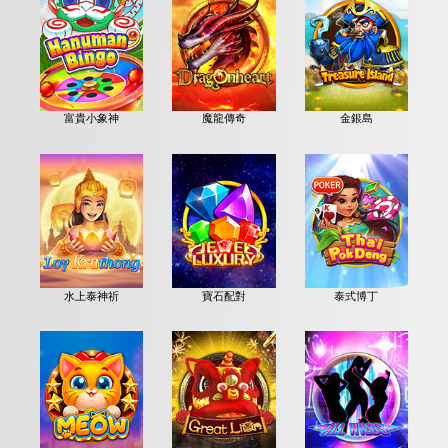
富貴小象神
魔龍傳奇
金銀島
水上泰神祈
寶石配對
泰式博丁