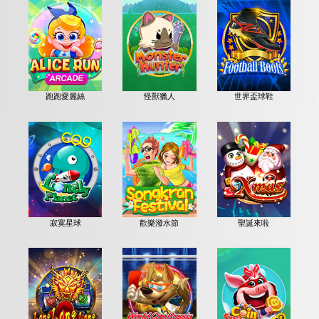
跑跑愛麗絲
怪獸獵人
世界盃球鞋
寂寞星球
歡樂潑水節
聖誕來啦