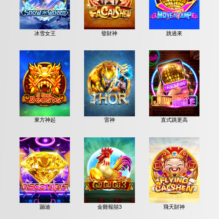
冰雪女王
發財神
跳過來
東方神起
雷神
直式跳更高
蹦迪
金雞報囍3
飛天財神